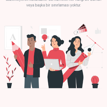
veya başka bir sınırlaması yoktur.