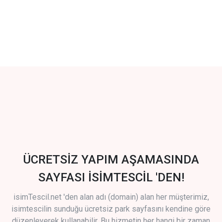
ÜCRETSİZ YAPIM AŞAMASINDA
SAYFASI İSİMTESCİL 'DEN!
isimTescil.net 'den alan adı (domain) alan her müşterimiz,
isimtescilin sunduğu ücretsiz park sayfasını kendine göre
düzenleyerek kullanabilir. Bu hizmetin her hangi bir zaman