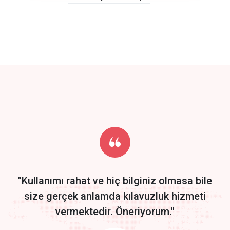
click to call back
track energy costs
predictive dialing
Get Started
Start by trying our service for 30 days free trial no credit card
required.
"Kullanımı rahat ve hiç bilginiz olmasa bile
size gerçek anlamda kılavuzluk hizmeti
vermektedir. Öneriyorum."