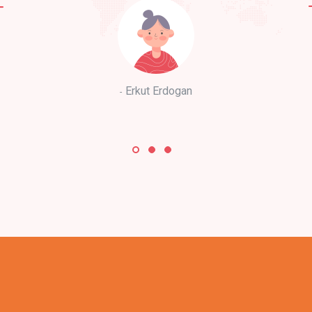
Erkut Erdogan