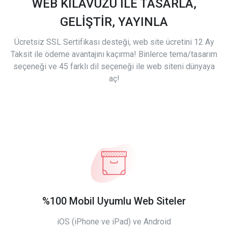
WEB KILAVUZU İLE TASARLA,
GELİŞTİR, YAYINLA
Ücretsiz SSL Sertifikası desteği, web site ücretini 12 Ay
Taksit ile ödeme avantajını kaçırma! Binlerce tema/tasarım
seçeneği ve 45 farklı dil seçeneği ile web siteni dünyaya
aç!
%100 Mobil Uyumlu Web Siteler
iOS (iPhone ve iPad) ve Android