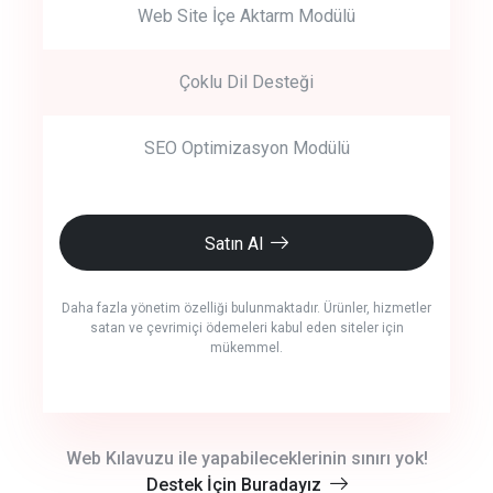
Web Site İçe Aktarm Modülü
Çoklu Dil Desteği
SEO Optimizasyon Modülü
Satın Al
Daha fazla yönetim özelliği bulunmaktadır. Ürünler, hizmetler
satan ve çevrimiçi ödemeleri kabul eden siteler için
mükemmel.
crm auto cync
Web Kılavuzu ile yapabileceklerinin sınırı yok!
Destek İçin Buradayız